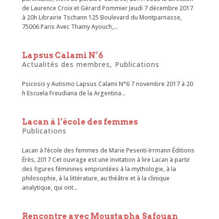
de Laurence Croix et Gérard Pommier Jeudi 7 décembre 2017
à 20h Librairie Tschann 125 Boulevard du Montparnasse,
75006 Paris Avec Thamy Ayouch,...
Lapsus Calami N°6
Actualités des membres
,
Publications
Psicosis y Autismo Lapsus Calami N°6 7 novembre 2017 à 20
h Escuela Freudiana de la Argentina...
Lacan à l’école des femmes
Publications
Lacan à l’école des femmes de Marie Pesenti-Irrmann Éditions
Érès, 2017 Cet ouvrage est une invitation à lire Lacan à partir
des figures féminines empruntées à la mythologie, à la
philosophie, à la littérature, au théâtre et à la clinique
analytique, qui ont...
Rencontre avec Moustapha Safouan