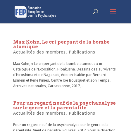
Max Kohn, Le cri perçant de la bombe
atomique
Actualités des membres
,
Publications
Max Kohn, « Le cri perçant de la bombe atomique » in
Catalogue de l’Exposition, Hibakusha. Dessins des survivants
d’Hiroshima et de Nagasaki, édition établie par Bernard
Esmein et René Piniès, Centre Joë Bousquet et son Temps,
Archives nationales, Carcassonne, 2017,...
Pour un regard neuf de la psychanalyse
sur le genre et la parentalité
Actualités des membres
,
Publications
Pour un regard neuf de la psychanalyse sur le genre et la
parentalité, Vient de paraître Ed. Eres, 2017. Sous la direction