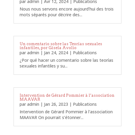
par
admin
|
Avr 12, 2024
|
Publications
Nous nous servons encore aujourd’hui des trois
mots séparés pour décrire des...
Un comentario sobre las Teorías sexuales
infantiles, por Gisela Avolio
par
admin
|
Jan 24, 2024
|
Publications
¿Por qué hacer un comentario sobre las teorías
sexuales infantiles y su...
Intervention de Gérard Pommier à l’association
MAAVAR
par
admin
|
Jan 26, 2023
|
Publications
Intervention de Gérard Pommier à l'association
MAAVAR On pourrait s’étonner...