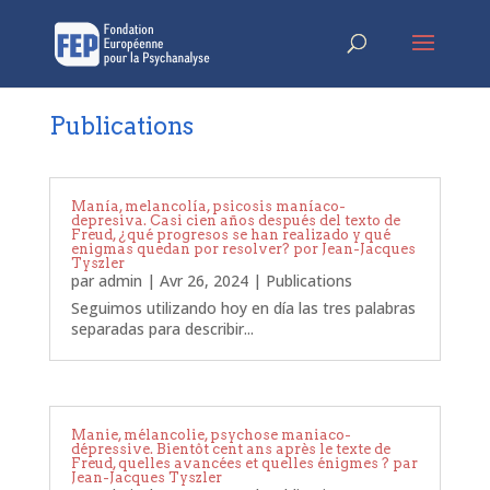
Publications
Manía, melancolía, psicosis maníaco-
depresiva. Casi cien años después del texto de
Freud, ¿qué progresos se han realizado y qué
enigmas quedan por resolver? por Jean-Jacques
Tyszler
par
admin
|
Avr 26, 2024
|
Publications
Seguimos utilizando hoy en día las tres palabras
separadas para describir...
Manie, mélancolie, psychose maniaco-
dépressive. Bientôt cent ans après le texte de
Freud, quelles avancées et quelles énigmes ? par
Jean-Jacques Tyszler