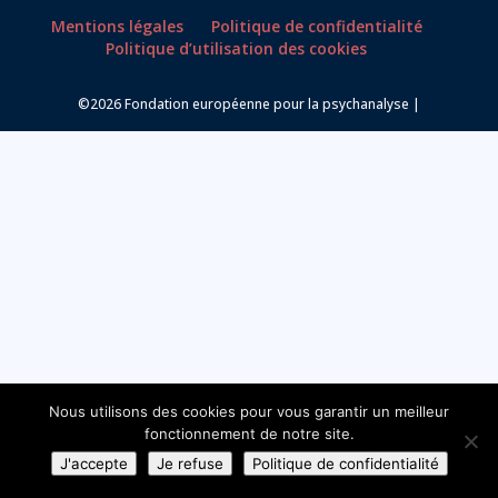
Mentions légales
Politique de confidentialité
Politique d’utilisation des cookies
©2026 Fondation européenne pour la psychanalyse |
Nous utilisons des cookies pour vous garantir un meilleur
fonctionnement de notre site.
J'accepte
Je refuse
Politique de confidentialité