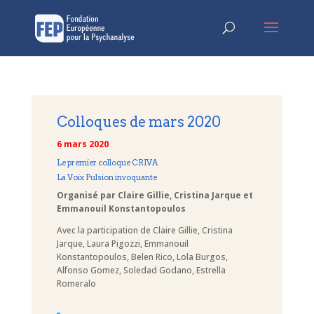
Colloques de mars 2020
6 mars 2020
Le premier colloque CRIVA
La Voix Pulsion invoquante
Organisé par Claire Gillie, Cristina Jarque et
Emmanouil Konstantopoulos
Avec la participation de Claire Gillie, Cristina
Jarque, Laura Pigozzi, Emmanouil
Konstantopoulos, Belen Rico, Lola Burgos,
Alfonso Gomez, Soledad Godano, Estrella
Romeralo