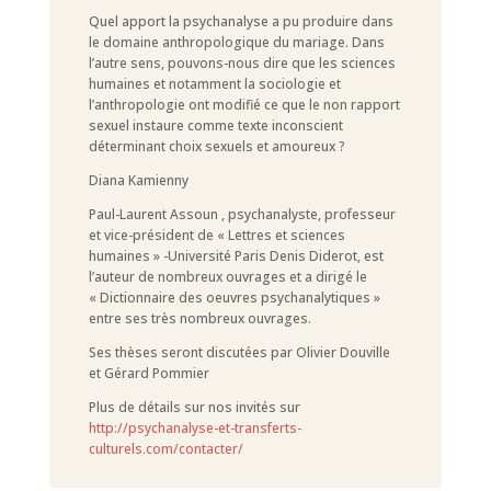
Quel apport la psychanalyse a pu produire dans
le domaine anthropologique du mariage. Dans
l’autre sens, pouvons-nous dire que les sciences
humaines et notamment la sociologie et
l’anthropologie ont modifié ce que le non rapport
sexuel instaure comme texte inconscient
déterminant choix sexuels et amoureux ?
Diana Kamienny
Paul-Laurent Assoun , psychanalyste, professeur
et vice-président de « Lettres et sciences
humaines » -Université Paris Denis Diderot, est
l’auteur de nombreux ouvrages et a dirigé le
« Dictionnaire des oeuvres psychanalytiques »
entre ses très nombreux ouvrages.
Ses thèses seront discutées par Olivier Douville
et Gérard Pommier
Plus de détails sur nos invités sur
http://psychanalyse-et-transferts-
culturels.com/contacter/