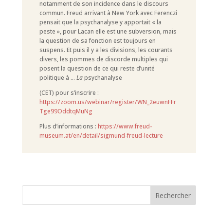
notamment de son incidence dans le discours
commun. Freud arrivant à New York avec Ferenczi
pensait que la psychanalyse y apportait « la
peste », pour Lacan elle est une subversion, mais
la question de sa fonction est toujours en
suspens. Et puis il y a les divisions, les courants
divers, les pommes de discorde multiples qui
posent la question de ce qui reste d’unité
politique à …
La
psychanalyse
(CET) pour s’inscrire :
https://zoom.us/webinar/register/WN_2euwnFFr
Tge99OddtqMuNg
Plus d’informations :
https://www.freud-
museum.at/en/detail/sigmund-freud-lecture