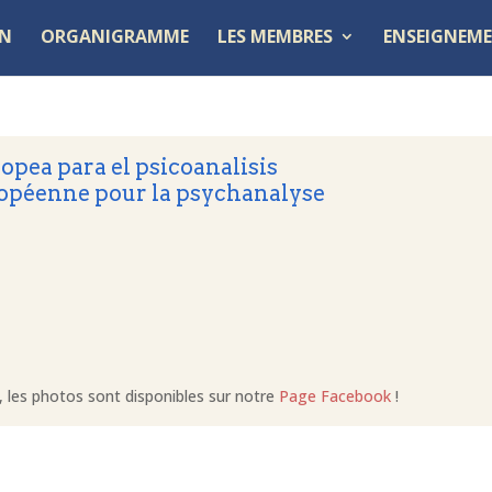
ON
ORGANIGRAMME
LES MEMBRES
ENSEIGNEME
pea para el psicoanalisis
opéenne pour la psychanalyse
, les photos sont disponibles sur notre
Page Facebook
!