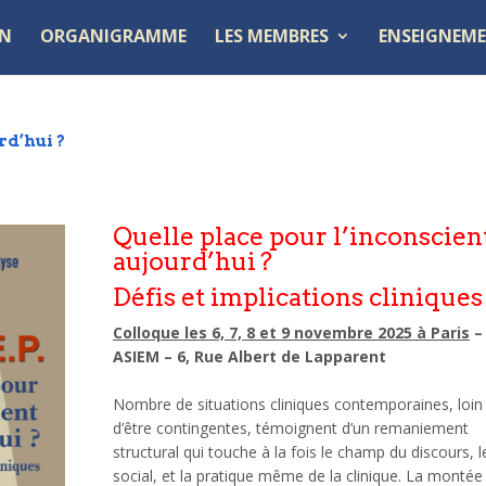
ON
ORGANIGRAMME
LES MEMBRES
ENSEIGNEME
rd’hui ?
Quelle place pour l’inconscien
aujourd’hui ?
Défis et implications cliniques
Colloque les 6, 7, 8 et 9 novembre 2025 à Paris
–
ASIEM – 6, Rue Albert de Lapparent
Nombre de situations cliniques contemporaines, loin
d’être contingentes, témoignent d’un remaniement
structural qui touche à la fois le champ du discours, le
social, et la pratique même de la clinique. La montée