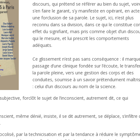
discours, qui prétend se référer au bien du sujet, voir
s’en faire le garant, s’y manifeste en opérant, en acte
une forclusion de sa parole. Le sujet, ici, n’est plus
reconnu dans sa division, dans ce qui le constitue 
effet du signifiant, mais pris comme objet d’un disco
qui le mesure, et lui prescrit les comportements
adéquats.
Ce glissement n’est pas sans conséquence : il marque
passage d’une clinique fondée sur l’écoute, le transfer
la parole pleine, vers une gestion des corps et des
conduites, soumise à un savoir prétendument maîtri
: celui d’un discours au nom de la science.
 subjective, forclôt le sujet de l’inconscient, autrement dit, ce qui
nscient, même dénié, insiste, il se dit autrement, se déplace, s’infiltre
.
ocolisé, par la technicisation et par la tendance à réduire le symptôm