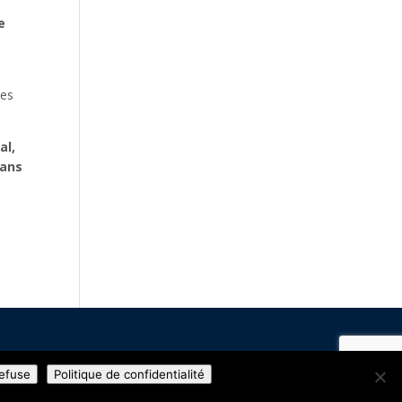
e
les
al,
dans
refuse
Politique de confidentialité