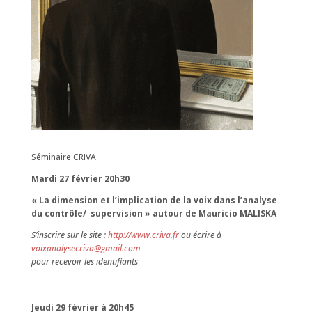
Séminaire CRIVA
Mardi 27 février 20h30
« La dimension et l’implication de la voix dans l’analyse
du contrôle/
supervision » autour de Mauricio MALISKA
S’inscrire sur le site :
http://www.criva.fr
ou écrire à
voixanalysecriva@gmail.com
pour recevoir les identifiants
Jeudi 29 février à 20h45