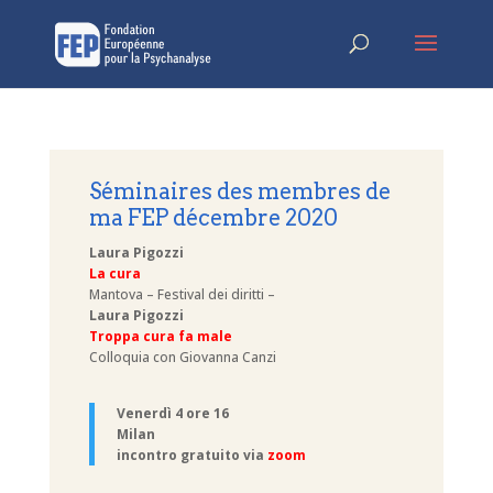
Séminaires des membres de
ma FEP décembre 2020
Laura Pigozzi
La cura
Mantova – Festival dei diritti –
Laura Pigozzi
Troppa cura fa male
Colloquia con Giovanna Canzi
Venerdì 4 ore 16
Milan
incontro gratuito via
zoom