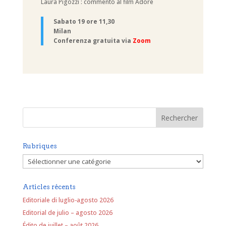
Laura Pigozzi : commento al film Adore
Sabato 19 ore 11,30
Milan
Conferenza gratuita via
Zoom
Rubriques
Rubriques
Articles récents
Editoriale di luglio-agosto 2026
Editorial de julio – agosto 2026
Édito de juillet – août 2026