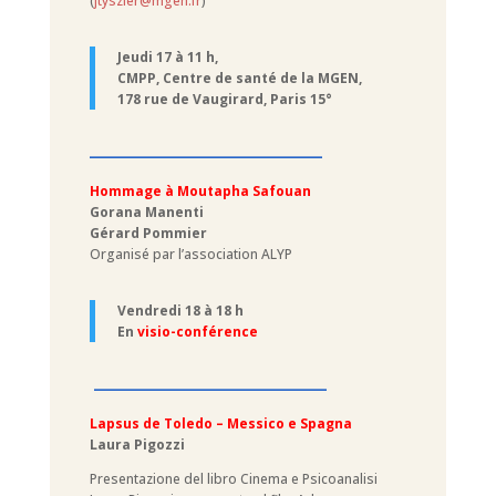
(
jtyszler@mgen.fr
)
Jeudi 17 à 11 h,
CMPP, Centre de santé de la MGEN,
178 rue de Vaugirard, Paris 15°
–––––––––––––––––––––
Hommage à Moutapha Safouan
Gorana Manenti
Gérard Pommier
Organisé par l’association ALYP
Vendredi 18 à 18 h
En
visio-conférence
–––––––––––––––––––––
Lapsus de Toledo – Messico e Spagna
Laura Pigozzi
Presentazione del libro Cinema e Psicoanalisi