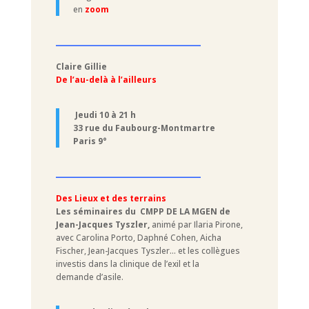
en
zoom
–––––––––––––––––––––
Claire Gillie
De l’au-delà à l’ailleurs
Jeudi 10 à 21 h
33 rue du Faubourg-Montmartre
Paris 9°
–––––––––––––––––––––
Des Lieux et des terrains
Les séminaires du CMPP DE LA MGEN de
Jean-Jacques Tyszler,
animé par Ilaria Pirone,
avec Carolina Porto, Daphné Cohen, Aicha
Fischer, Jean-Jacques Tyszler… et les collègues
investis dans la clinique de l’exil et la
demande d’asile.