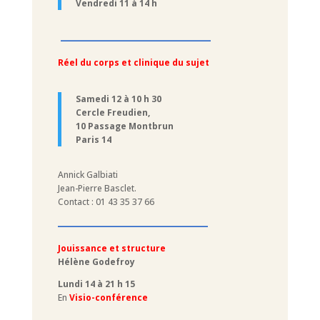
Vendredi 11 à 14 h
–––––––––––––––––––––
Réel du corps et clinique du sujet
Samedi 12 à 10 h 30
Cercle Freudien,
10 Passage Montbrun
Paris 14
Annick Galbiati
Jean-Pierre Basclet.
Contact : 01 43 35 37 66
–––––––––––––––––––––
Jouissance et structure
Hélène Godefroy
Lundi 14 à 21 h 15
En
Visio-conférence