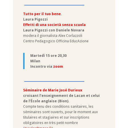
–––––––––––––––––––––
Tutto per il tuo bene
.
Laura Pigozzi
Effetti di una società senza scuola
Laura Pigozzi con Daniele Novara
modera il giornalista Alex Corlazzoli
Centro Pedagogico Officina EducAzione
Martedì 15 ore 20,30
Milan
Incontro via
zoom
–––––––––––––––––––––
Séminaire de Marie José Durieux
croisant l’enseignement de Lacan et celui
de l’École anglaise (Bion).
Compte tenu des conditions sanitaires, les
séminaires sont ouverts, pour le moment aux
titulaires et stagiaires et sur inscriptions
obligatoires en très petit nombre