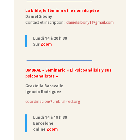
–––––––––––––––––––––
La bible, le féminin et le nom du père
Daniel Sibony
Contact et inscription :
danielsibony1@gmail.com
Lundi 14 à 20 h 30
Sur
Zoom
–––––––––––––––––––––
UMBRAL – Seminario « El Psicoanálisis y sus
psicoanalistas »
Graziella Baravalle
Ignacio Rodriguez
coordinacion@umbral-red.org
Lundi 14 à 19 h 30
Barcelone
online
Zoom