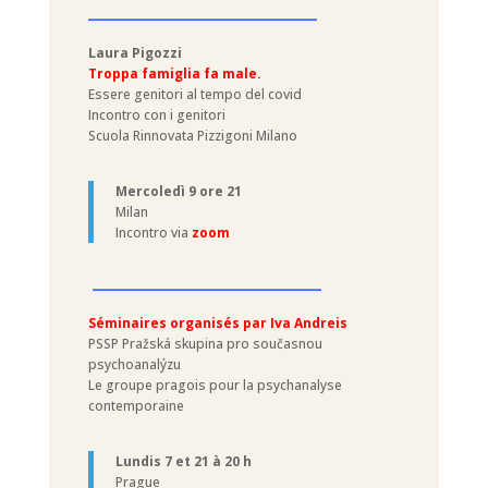
–––––––––––––––––––––
Laura Pigozzi
Troppa famiglia fa male.
Essere genitori al tempo del covid
Incontro con i genitori
Scuola Rinnovata Pizzigoni Milano
Mercoledì 9 ore 21
Milan
Incontro via
zoom
–––––––––––––––––––––
Séminaires organisés par Iva Andreis
PSSP Pražská skupina pro současnou
psychoanalýzu
Le groupe pragois pour la psychanalyse
contemporaine
Lundis 7 et 21
à 20 h
Prague