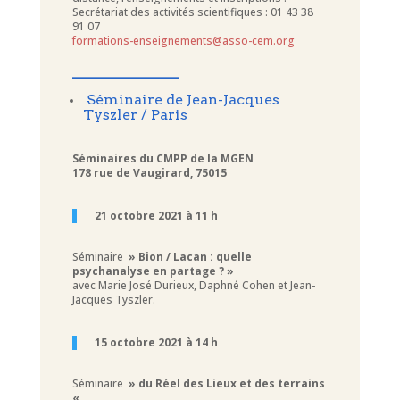
Secrétariat des activités scientifiques : 01 43 38
91 07
formations-enseignements@asso-cem.org
____________
Séminaire de Jean-Jacques
Tyszler / Paris
Séminaires du CMPP de la MGEN
178 rue de Vaugirard, 75015
21 octobre 2021 à 11 h
Séminaire
» Bion / Lacan : quelle
psychanalyse en partage ? »
avec Marie José Durieux, Daphné Cohen et Jean-
Jacques Tyszler.
15 octobre 2021 à 14 h
Séminaire
» du Réel des Lieux et des terrains
«