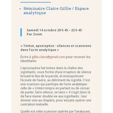
____________
Séminaire Claire Gillie / Espace
analytique
Samedi 14 octobre 20 h 45 – 22 h 45
Par Zoom
« Tmèse, aposiopèse : silences et scansions
dans l’acte analytique »
Écrire à
gillie.claire@gmail.com
pour recevoir les
identifiants
L’aposiopèse fait tmèse dans la chaîne des
signifiants, sous forme d’une irruption de silence
brisant le flux de la parole, et monopolisant
l’écoute de l’autre, au détriment du signifié. C’est
une scansion qui participe de l’acte analytique :
celle de « s’interrompre en parlant ou de cesser
de parler, faire silence, se taire ». Il s’agit donc là
de faire mener double vie aux signifiants : leur
donner voix au chapitre, pour ensuite opérer une
castration textuelle.
Quelle est cette scansion opérée par l’analysant,