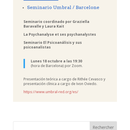
Seminario Umbral / Barcelone
Seminario coordinado por Graziella
Baravalle y Laura Kait
La Psychanalyse et ses psychanalystes
Seminario El Psicoanálisis y sus
psicoanalistas
Lunes 18 octubre a las 19:30
(hora de Barcelona) por Zoom.
Presentación teórica a cargo de Rithée Cevasco y
presentación clínica a cargo de Ivon Oviedo.
https://www.umbral-red.org/es/