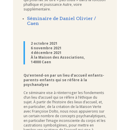
phallique et jouissance Autre, voire
supplémentaire.
Séminaire de Daniel Olivier /
Caen
2 octobre 2021
6 novembre 2021
4 décembre 2021
À la Maison des Associations,
14000 Caen
Qu’entend-on par un lieu d’accueil enfants-
parents-enfants qui se réfère à la
psychanalyse
Ce séminaire vise à réinterroger les fondements
d’un lieu d’accueil qui se réfère à l’éthique du
sujet. À partir de l’histoire des lieux d’accueil, et,
en particulier, de la création de la Maison Verte
avec Françoise Dolto, nous nous appuierons sur
un certain nombre de concepts psychanalytiques,
en particulier l’image inconsciente du corps et les
castrations symboligènes, pour mettre en
lumière une pratique de l’accueil qui vise à