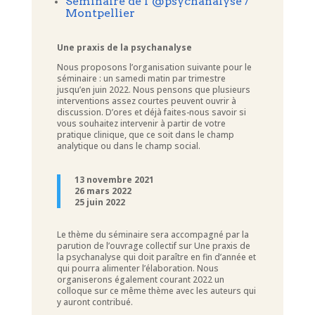
Séminaire de l’@psychanalyse /
Montpellier
Une praxis de la psychanalyse
Nous proposons l’organisation suivante pour le
séminaire : un samedi matin par trimestre
jusqu’en juin 2022. Nous pensons que plusieurs
interventions assez courtes peuvent ouvrir à
discussion. D’ores et déjà faites-nous savoir si
vous souhaitez intervenir à partir de votre
pratique clinique, que ce soit dans le champ
analytique ou dans le champ social.
13 novembre 2021
26 mars 2022
25 juin 2022
Le thème du séminaire sera accompagné par la
parution de l’ouvrage collectif sur Une praxis de
la psychanalyse qui doit paraître en fin d’année et
qui pourra alimenter l’élaboration. Nous
organiserons également courant 2022 un
colloque sur ce même thème avec les auteurs qui
y auront contribué.