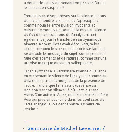
à défaut de l’analyste, venant rompre son Dire et
le laissant en suspens ?
Freud a avancé sept thèses sur le silence. Il nous
donne à entendre le silence de l’aposiopèse
comme nouage entre pulsion invocante et
pulsion de mort. Mais pour lui, la mise au silence
du flux des associations de l’analysant met
également à jour le transfert en sa dynamique
aimante. Robert Fliess avait découvert, selon
Lacan, combien le silence est la toile sur laquelle
se déroule le message du sujet, son impression
faite d’effacements et de ratures, comme sur une
ardoise magique ou sur un palimpseste.
Lacan synthétise la version freudienne du silence
en présentant le silence de l’analysant comme au-
delà de sa parole témoignant de la présence de
l’autre. Tandis que l’analyste cadavérise sa
position par son silence, là où il est le grand
Autre. D’un autre à l’Autre, quel est cette troisième
Voix qui joue en sourdine dans les coulisses de
l’acte analytique, ou vient abattre les murs de
Jéricho ?
____________
Séminaire de Michel Leverrier /