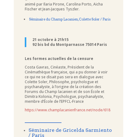
animé par Ilaria Pirone, Carolina Porto, Aicha
Fischer et Jean-Jacques Tyszler.
Séminaire du Champ Lacanien, Colette Soler / Paris
21 octobre à 21h15
92 bis bd du Montparnasse 75014 Paris
Les formes actuelles de la censure
Costa Gavras, Cinéaste, Président de la
Cinémathèque française, qui a pu donner à voir
ce qui ne se disait pas sera en dialogue avec
Colette Soler, Philosophe, psychologue et
psychanalyste, à l’origine de la création des
Forums du Champ lacanien et de son École et
Dimitra Kolonia, Psychologue, psychanalyste,
membre d’École de l’EPFCL-France
https://www.champlacanienfrance.net/node/618
____________
Séminaire de Gricelda Sarmiento
/ Paris