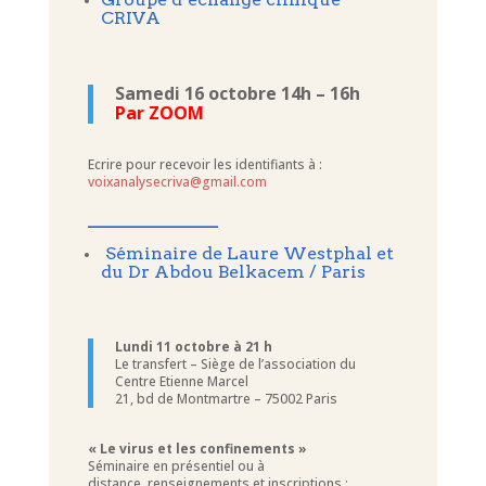
CRIVA
Samedi 16 octobre 14h – 16h
Par ZOOM
Ecrire pour recevoir les identifiants à :
voixanalysecriva@gmail.com
____________
Séminaire de Laure Westphal et
du Dr Abdou Belkacem / Paris
Lundi 11 octobre à 21 h
Le transfert – Siège de l’association du
Centre Etienne Marcel
21, bd de Montmartre – 75002 Paris
« Le virus et les confinements »
Séminaire en présentiel ou à
distance, renseignements et inscriptions :