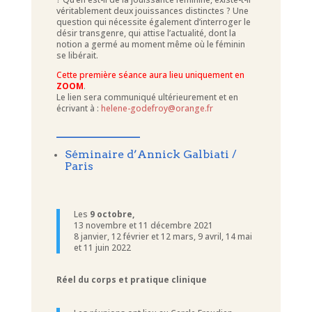
véritablement deux jouissances distinctes ? Une
question qui nécessite également d’interroger le
désir transgenre, qui attise l’actualité, dont la
notion a germé au moment même où le féminin
se libérait.
Cette première séance aura lieu uniquement en
ZOOM
.
Le lien sera communiqué ultérieurement et en
écrivant à :
helene-godefroy@orange.fr
____________
Séminaire d’Annick Galbiati /
Paris
Les
9 octobre,
13 novembre et 11 décembre 2021
8 janvier, 12 février et 12 mars, 9 avril, 14 mai
et 11 juin 2022
Réel du corps et pratique clinique