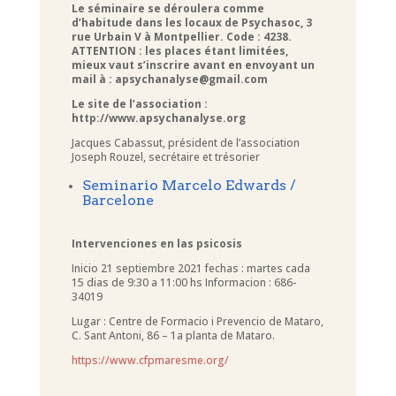
Le séminaire se déroulera comme
d’habitude dans les locaux de Psychasoc, 3
rue Urbain V à Montpellier. Code : 4238.
ATTENTION : les places étant limitées,
mieux vaut s’inscrire avant en envoyant un
mail à : apsychanalyse@gmail.com
Le site de l’association :
http://www.apsychanalyse.org
Jacques Cabassut, président de l’association
Joseph Rouzel, secrétaire et trésorier
Seminario Marcelo Edwards /
Barcelone
Intervenciones en las psicosis
Inicio 21 septiembre 2021 fechas : martes cada
15 dias de 9:30 a 11:00 hs Informacion : 686-
34019
Lugar : Centre de Formacio i Prevencio de Mataro,
C. Sant Antoni, 86 – 1a planta de Mataro.
https://www.cfpmaresme.org/
____________