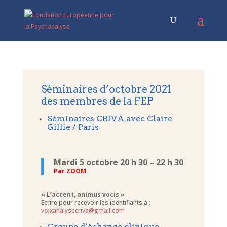
Séminaires d’octobre 2021
des membres de la FEP
Séminaires CRIVA avec Claire
Gillie / Paris
Mardi 5 octobre 20 h 30 – 22 h 30
Par ZOOM
« L’accent, animus vocis »
.
Ecrire pour recevoir les identifiants à :
voixanalysecriva@gmail.com
Groupe d’échange clinique