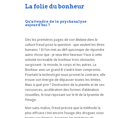
La folie du bonheur
Qu’attendre de la psychanalyse
aujourd’hui ?
Dès les premières pages de son
Malaise dans la
culture
Freud pose la question : que veulent les êtres
humains ? Et l’on met au défi quiconque de répondre
autre chose que : je veux être heureux ! Face à cette
volonté increvable de bonheur trois obstacles
surgissent : le monde, le corps et les autres. Le
Bonheur avec un grand B s’avère bien compromis.
Pourtant la technologie nous promet le contraire, elle
trouve son énergie de dépasser toutes les limites.
Mais à quel prix ? Destruction de la planète et de ses
ressources, accélération des formes d’aliénation
nouvelles, le tout reposant sur le lit de la tyrannie de
l’image.
Non sans malice, Freud précise que la méthode la
plus efficace c’est encore l’usage des drogues sous
toutes ses formes. Ajoutons les tentatives de