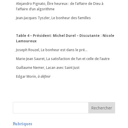
Alejandro Pignato, Être heureux : de l’affaire de Dieu à
l’affaire d’un algorithme
Jean-Jacques Tyszler, Le bonheur des familles
Table 4 – Président: Michel Durel – Discutante : Nicole
Lamoureux
Joseph Rouzel, Le bonheur est dans le pré…
Marie-Jean Sauret, La satisfaction de l’un et celle de l’autre
Guillaume Nemer, Lacan avec Saint Just
Edgar Morin,
à définir
Rubriques