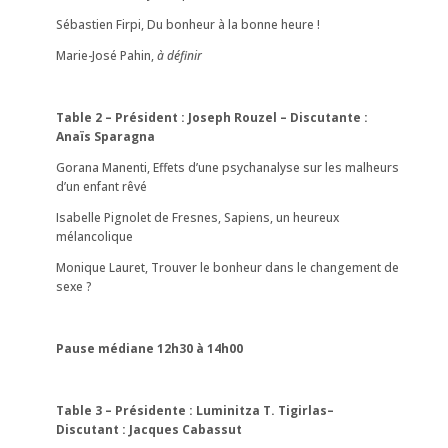
Sébastien Firpi, Du bonheur à la bonne heure !
Marie-José Pahin,
à définir
Table 2 – Président : Joseph Rouzel – Discutante :
Anaïs Sparagna
Gorana Manenti, Effets d’une psychanalyse sur les malheurs
d’un enfant rêvé
Isabelle Pignolet de Fresnes, Sapiens, un heureux
mélancolique
Monique Lauret, Trouver le bonheur dans le changement de
sexe ?
Pause médiane 12h30 à 14h00
Table 3 – Présidente : Luminitza T. Tigirlas–
Discutant : Jacques Cabassut