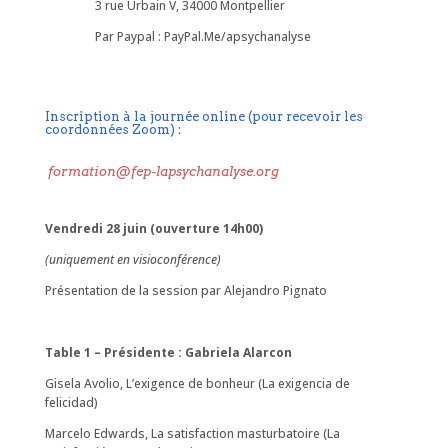
3 rue Urbain V, 34000 Montpellier
Par Paypal : PayPal.Me/apsychanalyse
Inscription à la journée online (pour recevoir les
coordonnées Zoom) :
formation@fep-lapsychanalyse.org
Vendredi 28 juin (ouverture 14h00)
(uniquement en visioconférence)
Présentation de la session par Alejandro Pignato
Table 1 – Présidente : Gabriela Alarcon
Gisela Avolio, L’exigence de bonheur (La exigencia de
felicidad)
Marcelo Edwards, La satisfaction masturbatoire (La