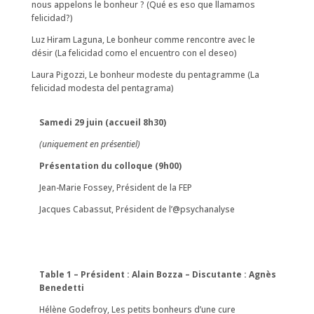
nous appelons le bonheur ? (Qué es eso que llamamos
felicidad?)
Luz Hiram Laguna, Le bonheur comme rencontre avec le
désir (La felicidad como el encuentro con el deseo)
Laura Pigozzi, Le bonheur modeste du pentagramme (La
felicidad modesta del pentagrama)
Samedi 29 juin (accueil 8h30)
(uniquement en présentiel)
Présentation du colloque (9h00)
Jean-Marie Fossey, Président de la FEP
Jacques Cabassut, Président de l’@psychanalyse
Table 1 – Président : Alain Bozza – Discutante : Agnès
Benedetti
Hélène Godefroy, Les petits bonheurs d’une cure