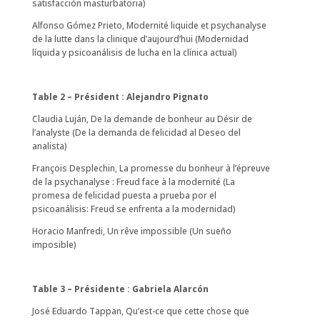
satisfacción masturbatoria)
Alfonso Gómez Prieto, Modernité liquide et psychanalyse
de la lutte dans la clinique d’aujourd’hui (Modernidad
líquida y psicoanálisis de lucha en la clínica actual)
Table 2 – Président : Alejandro Pignato
Claudia Luján, De la demande de bonheur au Désir de
l’analyste (De la demanda de felicidad al Deseo del
analista)
François Desplechin,
La promesse du bonheur à l’épreuve
de la psychanalyse : Freud face à la modernité (La
promesa de felicidad puesta a prueba por el
psicoanálisis: Freud se enfrenta a la modernidad)
Horacio Manfredi, Un rêve impossible (Un sueño
imposible)
Table 3 – Présidente : Gabriela Alarcón
José Eduardo Tappan, Qu’est-ce que cette chose que