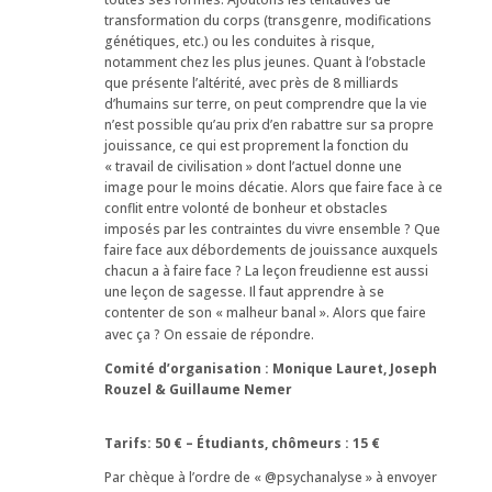
transformation du corps (transgenre, modifications
génétiques, etc.) ou les conduites à risque,
notamment chez les plus jeunes. Quant à l’obstacle
que présente l’altérité, avec près de 8 milliards
d’humains sur terre, on peut comprendre que la vie
n’est possible qu’au prix d’en rabattre sur sa propre
jouissance, ce qui est proprement la fonction du
« travail de civilisation » dont l’actuel donne une
image pour le moins décatie. Alors que faire face à ce
conflit entre volonté de bonheur et obstacles
imposés par les contraintes du vivre ensemble ? Que
faire face aux débordements de jouissance auxquels
chacun a à faire face ? La leçon freudienne est aussi
une leçon de sagesse. Il faut apprendre à se
contenter de son « malheur banal ». Alors que faire
avec ça ? On essaie de répondre.
Comité d’organisation : Monique Lauret, Joseph
Rouzel & Guillaume Nemer
Tarifs: 50 € – Étudiants, chômeurs : 15 €
Par chèque à l’ordre de « @psychanalyse » à envoyer