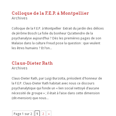
Colloque de la F.E.P. à Montpellier
Archives
Colloque de la F.E.P. à Montpellier Extrait du jardin des délices
de Jérôme Bosch La folie du bonheur Qu’attendre de la
psychanalyse aujourd’hui ? Dès les premières pages de son
Malaise dans la culture Freud pose la question : que veulent
les êtres humains ? Et l’on...
Claus-Dieter Rath
Archives
Claus-Dieter Rath, par Luigi Burzotta, président d'honneur de
la F.E.P. Claus-Dieter Rath habitait avec nous ce discours
psychanalytique qui fonde un « lien social nettoyé d’aucune
nécessité de groupe » ; il était à l’aise dans cette dimension
(dit-mension) que nous...
Page 1 sur 2
1
2
»