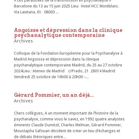
« Les paradoxes de la transmission en psychanalyse »
Barcelone du 13 au 15 juin 2025 Lieu: Hotel HCC Montblanc.
Via Laietana, 61. 08003 ...
Angoisse et dépression dans la clinique
psychanalytique contemporaine
Archives
Colloque de la Fondation Européenne pour la Psychanalyse à
Madrid Angoisse et dépression dans la clinique
psychanalytique contemporaine Madrid, du 25 au 27 octobre
2024Lieu : Ateneo de Madrid c/Prado, 21 28014 Madrid
Vendredi 25 octobre de 16h00 à 20h00 –...
Gérard Pommier, un an déjà…
Archives
Chers collègues, A un moment important de l’histoire de la
psychanalyse, comme vous le savez, en 1992 quatre analystes
éminents Claude Dumézil, Charles Melman, Gérard Pommier,
Moustapha Safouan décident de créer un lieu d’échanges et
de débats théoriques entre...