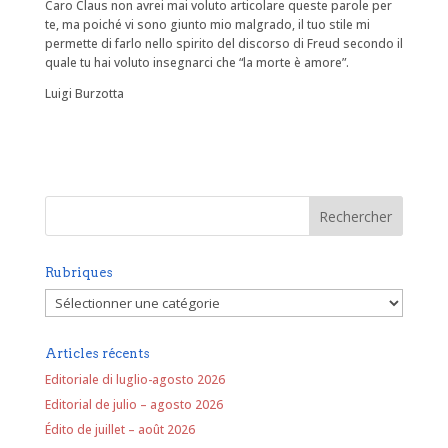
Caro Claus non avrei mai voluto articolare queste parole per
te, ma poiché vi sono giunto mio malgrado, il tuo stile mi
permette di farlo nello spirito del discorso di Freud secondo il
quale tu hai voluto insegnarci che “la morte è amore”.
Luigi Burzotta
Rubriques
Rubriques
Articles récents
Editoriale di luglio-agosto 2026
Editorial de julio – agosto 2026
Édito de juillet – août 2026