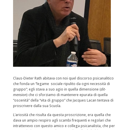
Claus-Dieter Rath abitava con noi quel discorso psicanalitico
che fonda un “legame
sociale ripulito da ogni necessità di
gruppo”; egli stava a suo agio in quella dimensione (
dit-
mension
) che ci sforziamo di mantenere epurata di quella
“oscenità” della “vita di gruppo” che Jacques Lacan tentava di
proscrivere dalla sua Scuola.
L’ariosità che risulta da questa proscrizione, era quella che
dava un ampio respiro agli scambi frequenti e regolari che
intrattenevo con questo amico e collega psicanalista, che per