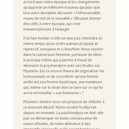
accord avec notre époque et les changements
qu’apporte un millénaire nouveau qui plus que
tout autre discipline découvre « l’infracassable
noyau de nuit de la sexualité ». Elle peut donner
des clefs à notre époque, qui s’est
métamorphosée à l’aveugle.
Il lui faut évoluer si elle ne veut pas s’éteindre en
même temps qu’un ordre patriarcal injuste et
répressif, ennuyeux et si étouffant. Nous voyons
dans la subversion féminine, porteuse du désir,
le principe même qui a permis à Freud de
découvrir la psychanalyse avec ses Etudes sur
l’hystérie. Est-ce encore l’heure de stigmatiser les
homosexuels et de considérer qu’une femme
violée est une femme hystérique, une menteuse
qui, même sur le divan doit se taire sur ce qui lui
arrive et travailler « son fantasme » ?
Plusieurs d’entre nous ont proposé de réfléchir à
ce tournant décisif. Notre société l’a déjà fait
depuis un moment. La psychanalyse ne doit- elle
pas se démarquer en toute connaissance de
cause refoulée, de notre aliénation à des