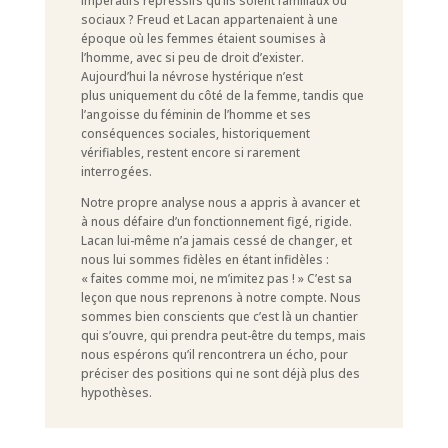
impératifs répressifs qu’ils soient familiaux ou
sociaux ? Freud et Lacan appartenaient à une
époque où les femmes étaient soumises à
l’homme, avec si peu de droit d’exister.
Aujourd’hui la névrose hystérique n’est
plus uniquement du côté de la femme, tandis que
l’angoisse du féminin de l’homme et ses
conséquences sociales, historiquement
vérifiables, restent encore si rarement
interrogées.
Notre propre analyse nous a appris à avancer et
à nous défaire d’un fonctionnement figé, rigide.
Lacan lui-même n’a jamais cessé de changer, et
nous lui sommes fidèles en étant infidèles :
« faites comme moi, ne m’imitez pas ! » C’est sa
leçon que nous reprenons à notre compte. Nous
sommes bien conscients que c’est là un chantier
qui s’ouvre, qui prendra peut-être du temps, mais
nous espérons qu’il rencontrera un écho, pour
préciser des positions qui ne sont déjà plus des
hypothèses.