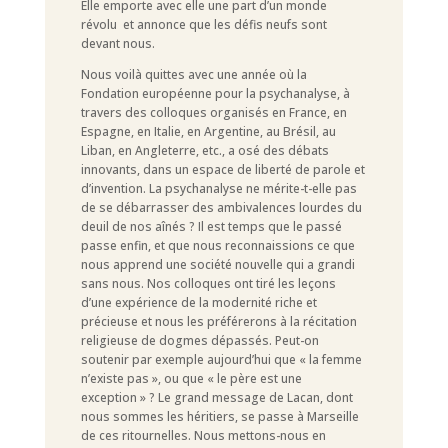
Elle emporte avec elle une part d’un monde
révolu et annonce que les défis neufs sont
devant nous.
Nous voilà quittes avec une année où la
Fondation européenne pour la psychanalyse, à
travers des colloques organisés en France, en
Espagne, en Italie, en Argentine, au Brésil, au
Liban, en Angleterre, etc., a osé des débats
innovants, dans un espace de liberté de parole et
d’invention. La psychanalyse ne mérite-t-elle pas
de se débarrasser des ambivalences lourdes du
deuil de nos aînés ? Il est temps que le passé
passe enfin, et que nous reconnaissions ce que
nous apprend une société nouvelle qui a grandi
sans nous. Nos colloques ont tiré les leçons
d’une expérience de la modernité riche et
précieuse et nous les préférerons à la récitation
religieuse de dogmes dépassés. Peut-on
soutenir par exemple aujourd’hui que « la femme
n’existe pas », ou que « le père est une
exception » ? Le grand message de Lacan, dont
nous sommes les héritiers, se passe à Marseille
de ces ritournelles. Nous mettons-nous en