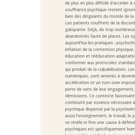
de plus en plus difficile d’accéder à
souffrance psychique restent ignoré
bien des dirigeants du monde de la
Les patients souffrent de la discon
galopante. Déjà, de trop nombreux 
abandonnés faute de places. Les s
aujourd’hui les pratiques : psychot
inflation de la contention physiqu
éducation et rééducation adaptative
conformer aux protocoles standardis
qui produit de la culpabilisation. Le
numériques, sont amenés à devenir 
accélération et un turn-over imposé
perte de sens de leur engagement, 
démissions. Ce contexte favorisant l
continuité par essence nécessaire à
psychique dispensé par la psychiatri
aussi l’enseignement, le travail, le 
se révèle in fine une cause à défen
psychiques est spécifiquement huma