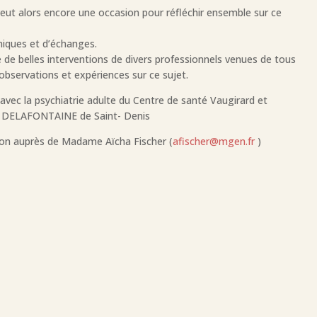
eut alors encore une occasion pour réfléchir ensemble sur ce
niques et d’échanges.
 de belles interventions de divers professionnels venues de tous
 observations et expériences sur ce sujet.
avec la psychiatrie adulte du Centre de santé Vaugirard et
tal DELAFONTAINE de Saint- Denis
tion auprès de Madame Aïcha Fischer (
afischer@mgen.fr
)