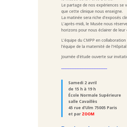
Le partage de nos expériences se v
que cette clinique nous enseigne.
La matinée sera riche d’exposés cli
L’après-midi, le Musée nous réserve
horizons pour nous éclairer de leur
L’équipe du CMPP en collaboration 
l’équipe de la maternité de l’Hôpi
Journée d’étude ouverte sur invita
___________________________
Samedi 2 avril
de 15 h à 19 h
École Normale Supérieure
salle Cavaillès
45 rue d’Ulm 75005 Paris
et par
ZOOM