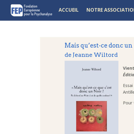
ACCUEIL
NOTRE ASSOCIATI
Mais qu’est-ce donc un 
de Jeanne Wiltord
Vient
Éditi
Essai
Antill
Pour 