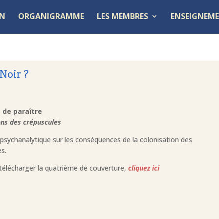
ON
ORGANIGRAMME
LES MEMBRES
ENSEIGNEME
Noir ?
 de paraître
ons des crépuscules
 psychanalytique sur les conséquences de la colonisation des
es.
télécharger la quatrième de couverture,
cliquez ici