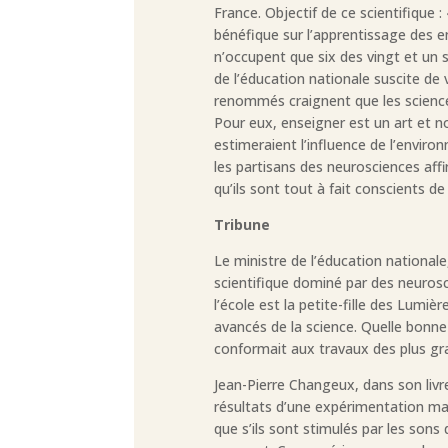
France. Objectif de ce scientifique 
bénéfique sur l’apprentissage des e
n’occupent que six des vingt et un s
de l’éducation nationale suscite de
renommés craignent que les sciences
Pour eux, enseigner est un art et no
estimeraient l’influence de l’enviro
les partisans des neurosciences aff
qu’ils sont tout à fait conscients de
Tribune
Le ministre de l’éducation nationale,
scientifique dominé par des neurosci
l’école est la petite-fille des Lumièr
avancés de la science. Quelle bonne id
conformait aux travaux des plus gra
Jean-Pierre Changeux, dans son liv
résultats d’une expérimentation maj
que s’ils sont stimulés par les sons