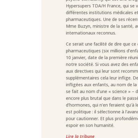
Hypersupers TDA/H France, qui se veu
différentes institutions médicales e
pharmaceutiques. Une de ses récen
Mme Buzyn, ministre de la santé, au
internationaux reconnus.
Ce serait une facilité de dire que 
pharmaceutiques (six millions d’enf
10 janvier, date de la première réuni
notre société. Si vous avez des enfa
aux directives qui leur sont recom
supplémentaires cela leur inflige. 
infligées aux enfants, au nom de la 
se fait au nom d’une « science » – 
encore plus brutal que dans le pass
d’hormones, qui n’en feraient qu’à l
est politique : il sélectionne à l’ava
pour cautionner. Et plus profondémen
espoir en son humanité.
Lire la tribune