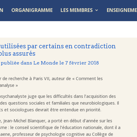
ON
ORGANIGRAMME
LES MEMBRES
ENSEIGNEME
utilisées par certains en contradiction
 plus assurés
publiée dans Le Monde le 7 février 2018
ur de recherche à Paris VII, auteur de « Comment les
analyse »
ychanalyste juge que les difficultés dans l’acquisition des
des questions sociales et familiales que neurobiologiques. Il
s et sociologues devrait être entendue en priorité.
e, Jean-Michel Blanquer, a porté en début d’année sur les
 : le conseil scientifique de l’éducation nationale, dont il a
haene, professeur de psychologie cognitive au Collège de