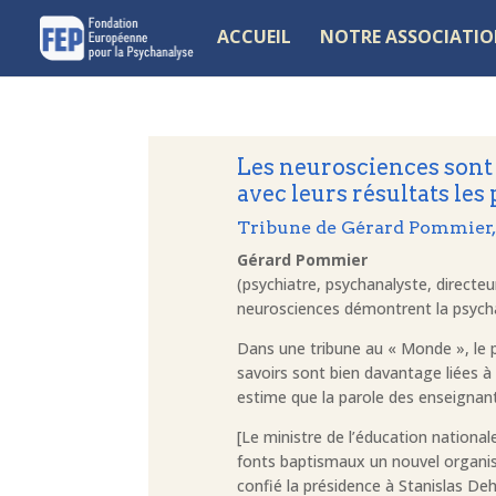
ACCUEIL
NOTRE ASSOCIATI
Les neurosciences sont 
avec leurs résultats les
Tribune de Gérard Pommier, 
Gérard Pommier
(psychiatre, psychanalyste, directe
neurosciences démontrent la psych
Dans une tribune au « Monde », le ps
savoirs sont bien davantage liées à 
estime que la parole des enseignant
[Le ministre de l’éducation national
fonts baptismaux un nouvel organisme
confié la présidence à Stanislas De