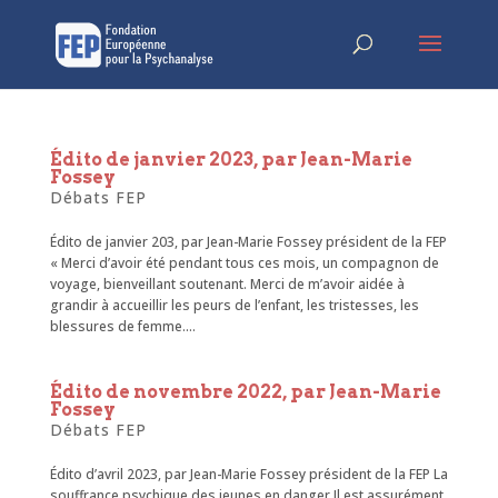
Édito de janvier 2023, par Jean-Marie
Fossey
Débats FEP
Édito de janvier 203, par Jean-Marie Fossey président de la FEP
« Merci d’avoir été pendant tous ces mois, un compagnon de
voyage, bienveillant soutenant. Merci de m’avoir aidée à
grandir à accueillir les peurs de l’enfant, les tristesses, les
blessures de femme....
Édito de novembre 2022, par Jean-Marie
Fossey
Débats FEP
Édito d’avril 2023, par Jean-Marie Fossey président de la FEP La
souffrance psychique des jeunes en danger Il est assurément