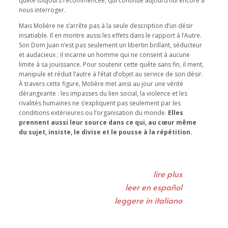
quête toujours recommencée, qui continue aujourd’hui encore à
nous interroger.
Mais Molière ne s’arrête pas à la seule description d’un désir
insatiable. Il en montre aussi les effets dans le rapport à l’Autre.
Son Dom Juan n’est pas seulement un libertin brillant, séducteur
et audacieux ; il incarne un homme qui ne consent à aucune
limite à sa jouissance. Pour soutenir cette quête sans fin, il ment,
manipule et réduit l’autre à l’état d’objet au service de son désir.
À travers cette figure, Molière met ainsi au jour une vérité
dérangeante : les impasses du lien social, la violence et les
rivalités humaines ne s’expliquent pas seulement par les
conditions extérieures ou l’organisation du monde.
Elles
prennent aussi leur source dans ce qui, au cœur même
du sujet, insiste, le divise et le pousse à la répétition.
lire plus
leer en español
leggere in italiano