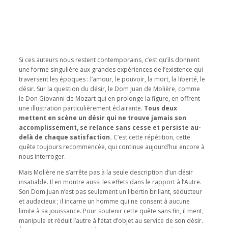
Si ces auteurs nous restent contemporains, c’est qu’ils donnent
une forme singulière aux grandes expériences de l’existence qui
traversent les époques : l’amour, le pouvoir, la mort, la liberté, le
désir. Sur la question du désir, le Dom Juan de Molière, comme
le Don Giovanni de Mozart qui en prolonge la figure, en offrent
une illustration particulièrement éclairante.
Tous deux
mettent en scène un désir qui ne trouve jamais son
accomplissement, se relance sans cesse et persiste au-
delà de chaque satisfaction.
C’est cette répétition, cette
quête toujours recommencée, qui continue aujourd’hui encore à
nous interroger.
Mais Molière ne s’arrête pas à la seule description d’un désir
insatiable. Il en montre aussi les effets dans le rapport à l’Autre.
Son Dom Juan n’est pas seulement un libertin brillant, séducteur
et audacieux ; il incarne un homme qui ne consent à aucune
limite à sa jouissance. Pour soutenir cette quête sans fin, il ment,
manipule et réduit l’autre à l’état d’objet au service de son désir.