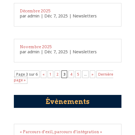
Décembre 2025
par
admin
|
Déc 7, 2025
|
Newsletters
Novembre 2025
par
admin
|
Déc 7, 2025
|
Newsletters
Page 3 sur 6
«
1
2
3
4
5
…
»
Dernière
page »
Évènements
« Parcours d’exil, parcours d’intégration »